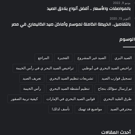
يونيو 9, 2022
بالمواصفات والأسعار .. أفضل أنواع بنادق الصيد
أكتوبر 15, 2020
بالتفاصيل.. الخريطة الكاملة لموسم وأماكن صيد الكاليماري في مصر
الوسوم
الصيد البري
الصيد غير المشروع
الفجيرة
المراجع
تراخيص الصيد البحري في أبوظبي
تراخيص الصيد البحر ي في رأس الخيمة
تسجيل قوارب الصيد
تشريعات تنظيم الصيد البحري
تعريف الصيد
تم إرسال سؤالك بنجاح
تنظيم أنشطة الصيد البحري
رأس الخيمة
طرق الصّيد البحري
قوانين الصيد البحري في الإمارات
كيفية تربية الصقور
محترفي الصيد
مواضيع قد تهمك
نأسف لذلك!
أحدث المقالات