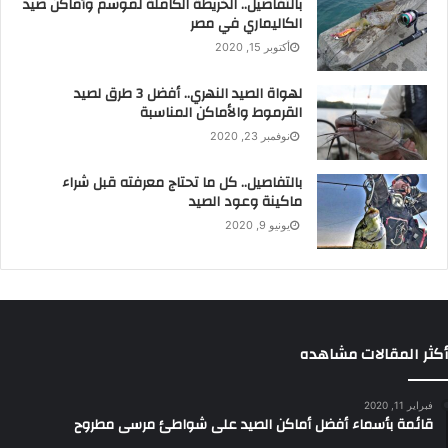
بالتفاصيل.. الخريطة الكاملة لموسم وأماكن صيد
الكاليماري في مصر
أكتوبر 15, 2020
لهواة الصيد النهري.. أفضل 3 طرق لصيد
القرموط والأماكن المناسبة
نوفمبر 23, 2020
بالتفاصيل.. كل ما تحتاج معرفته قبل شراء
ماكينة وعود الصيد
يونيو 9, 2020
أكثر المقالات مشاهده
فبراير 11, 2020
قائمة بأسماء أفضل أماكن الصيد على شواطئ مرسى مطروح