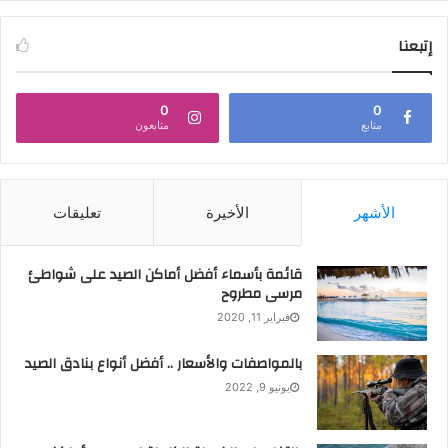
إتبعنا
0
0
متابع
متابعون
الأشهر
الأخيرة
تعليقات
قائمة بأسماء أفضل أماكن الصيد على شواطئ
مرسى مطروح
فبراير 11, 2020
بالمواصفات والأسعار .. أفضل أنواع بنادق الصيد
يونيو 9, 2022