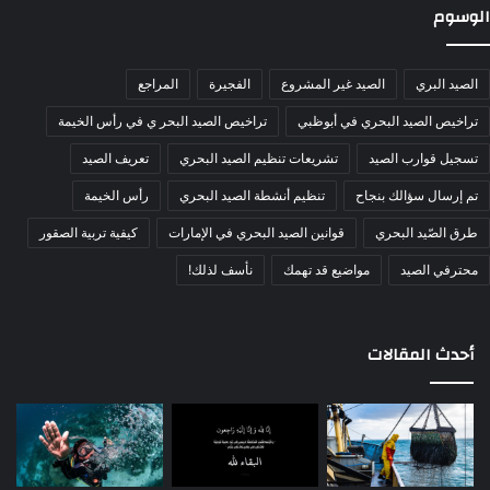
الوسوم
الصيد البري
الصيد غير المشروع
الفجيرة
المراجع
تراخيص الصيد البحري في أبوظبي
تراخيص الصيد البحر ي في رأس الخيمة
تسجيل قوارب الصيد
تشريعات تنظيم الصيد البحري
تعريف الصيد
تم إرسال سؤالك بنجاح
تنظيم أنشطة الصيد البحري
رأس الخيمة
طرق الصّيد البحري
قوانين الصيد البحري في الإمارات
كيفية تربية الصقور
محترفي الصيد
مواضيع قد تهمك
نأسف لذلك!
أحدث المقالات