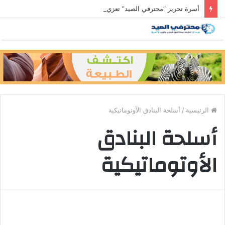
أسرة تحرير “محترفي الصيد” تعزي رئيس التحرير في وفاة والد زوجته
الرئيسية
/
أسلحة البنادق الأوتوماتيكية
أسلحة البنادق
الأوتوماتيكية