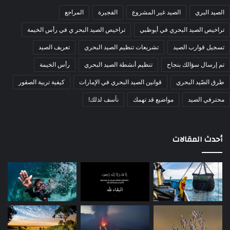
الصيد البري
الصيد غير المشروع
الفجيرة
المراجع
تراخيص الصيد البحري في أبوظبي
تراخيص الصيد البحر ي في رأس الخيمة
تسجيل قوارب الصيد
تشريعات تنظيم الصيد البحري
تعريف الصيد
تم إرسال سؤالك بنجاح
تنظيم أنشطة الصيد البحري
رأس الخيمة
طرق الصّيد البحري
قوانين الصيد البحري في الإمارات
كيفية تربية الصقور
محترفي الصيد
مواضيع قد تهمك
نأسف لذلك!
أحدث المقالات