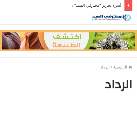
أسرة تحرير “محترفي الصيد” تعزي رئيس التحرير في وفاة والد زوجته
الرئيسية
/
الرداد
الرداد