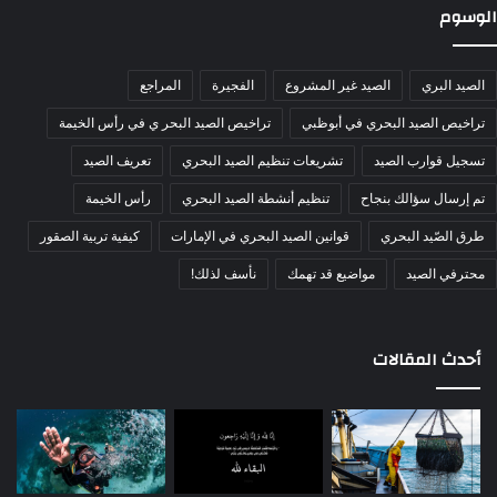
الوسوم
الصيد البري
الصيد غير المشروع
الفجيرة
المراجع
تراخيص الصيد البحري في أبوظبي
تراخيص الصيد البحر ي في رأس الخيمة
تسجيل قوارب الصيد
تشريعات تنظيم الصيد البحري
تعريف الصيد
تم إرسال سؤالك بنجاح
تنظيم أنشطة الصيد البحري
رأس الخيمة
طرق الصّيد البحري
قوانين الصيد البحري في الإمارات
كيفية تربية الصقور
محترفي الصيد
مواضيع قد تهمك
نأسف لذلك!
أحدث المقالات