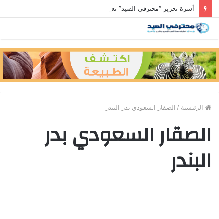
أسرة تحرير “محترفي الصيد” تعزي رئيس التحرير في وفاة والد زوجته
الرئيسية
/
الصقار السعودي بدر البندر
الصقار السعودي بدر
البندر