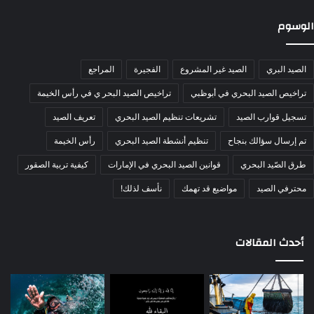
الوسوم
الصيد البري
الصيد غير المشروع
الفجيرة
المراجع
تراخيص الصيد البحري في أبوظبي
تراخيص الصيد البحر ي في رأس الخيمة
تسجيل قوارب الصيد
تشريعات تنظيم الصيد البحري
تعريف الصيد
تم إرسال سؤالك بنجاح
تنظيم أنشطة الصيد البحري
رأس الخيمة
طرق الصّيد البحري
قوانين الصيد البحري في الإمارات
كيفية تربية الصقور
محترفي الصيد
مواضيع قد تهمك
نأسف لذلك!
أحدث المقالات