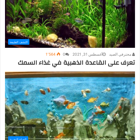
اكتشف الطبيعة
محترفي الصيد
أغسطس 31, 2021
0
1٬564
تعرف على القاعدة الذهبية في غذاء السمك
الحياة البحرية