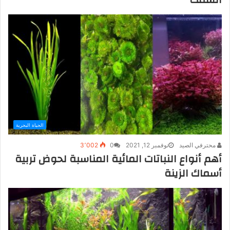
الحياة البحرية
محترفي الصيد
نوفمبر 12, 2021
0
3٬002
أهم أنواع النباتات المائية المناسبة لحوض تربية
أسماك الزينة