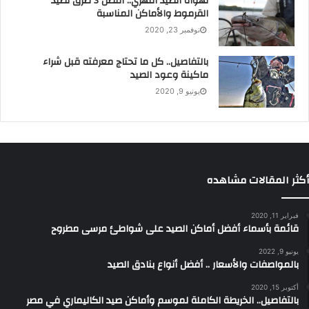
لهواة الصيد النهري.. أفضل 3 طرق لصيد
القرموط والأماكن المناسبة
نوفمبر 23, 2020
بالتفاصيل.. كل ما تحتاج معرفته قبل شراء
ماكينة وعود الصيد
يونيو 9, 2020
أكثر المقالات مشاهده
فبراير 11, 2020
قائمة بأسماء أفضل أماكن الصيد على شواطئ مرسى مطروح
يونيو 9, 2022
بالمواصفات والأسعار .. أفضل أنواع بنادق الصيد
أكتوبر 15, 2020
بالتفاصيل.. الخريطة الكاملة لموسم وأماكن صيد الكاليماري في مصر