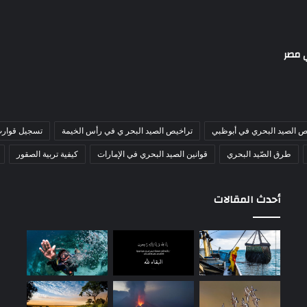
ي مصر
ص الصيد البحري في أبوظبي
تراخيص الصيد البحر ي في رأس الخيمة
تسجيل قوارب
طرق الصّيد البحري
قوانين الصيد البحري في الإمارات
كيفية تربية الصقور
أحدث المقالات