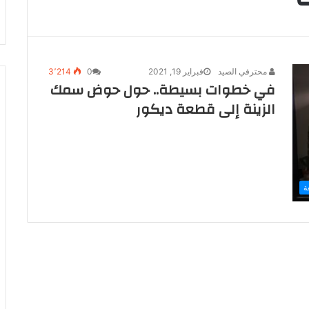
محترفي الصيد
فبراير 19, 2021
0
3٬214
في خطوات بسيطة.. حول حوض سمك
الزينة إلى قطعة ديكور
ة