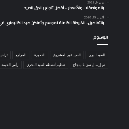
يونيو 9, 2022
بالمواصفات والأسعار .. أفضل أنواع بنادق الصيد
أكتوبر 15, 2020
بالتفاصيل.. الخريطة الكاملة لموسم وأماكن صيد الكاليماري ف
الوسوم
الصيد البري
الصيد غير المشروع
الفجيرة
المراجع
تراخي
تم إرسال سؤالك بنجاح
تنظيم أنشطة الصيد البحري
رأس الخيمة