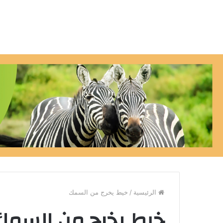
الرئيسية
/
خيط يخرج من السمك
خيط يخرج من السمك