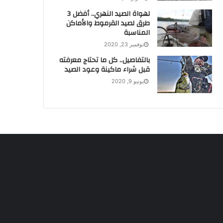
لهواة الصيد النهري.. أفضل 3
طرق لصيد القرموط والأماكن
المناسبة
نوفمبر 23, 2020
بالتفاصيل.. كل ما تحتاج معرفته
قبل شراء ماكينة وعود الصيد
يونيو 9, 2020