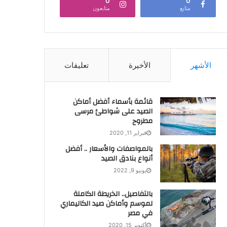
0
0
متابع
متابعون
الأشهر
الأخيرة
تعليقات
قائمة بأسماء أفضل أماكن
الصيد على شواطئ مرسى
مطروح
فبراير 11, 2020
بالمواصفات والأسعار .. أفضل
أنواع بنادق الصيد
يونيو 9, 2022
بالتفاصيل.. الخريطة الكاملة
لموسم وأماكن صيد الكاليماري
في مصر
أكتوبر 15, 2020