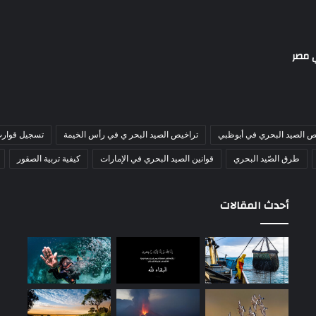
ي مصر
ص الصيد البحري في أبوظبي
تراخيص الصيد البحر ي في رأس الخيمة
تسجيل قوارب
طرق الصّيد البحري
قوانين الصيد البحري في الإمارات
كيفية تربية الصقور
أحدث المقالات