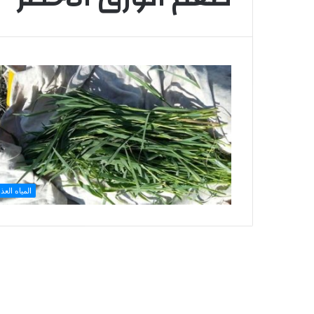
المياه العذب