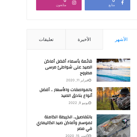
0
0
متابع
متابعون
الأشهر
الأخيرة
تعليقات
قائمة بأسماء أفضل أماكن
الصيد على شواطئ مرسى
مطروح
فبراير 11, 2020
بالمواصفات والأسعار .. أفضل
أنواع بنادق الصيد
يونيو 9, 2022
بالتفاصيل.. الخريطة الكاملة
لموسم وأماكن صيد الكاليماري
في مصر
أكتوبر 15, 2020