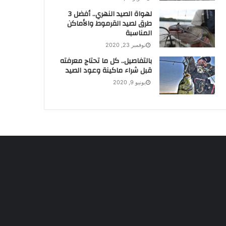
لهواة الصيد النهري.. أفضل 3
طرق لصيد القرموط والأماكن
المناسبة
نوفمبر 23, 2020
بالتفاصيل.. كل ما تحتاج معرفته
قبل شراء ماكينة وعود الصيد
يونيو 9, 2020