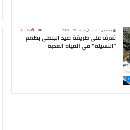
محترفي الصيد
فبراير 19, 2020
0
4٬105
تعرف على طريقة صيد البلطي بطعم
“النسيلة” في المياه العذبة
ة