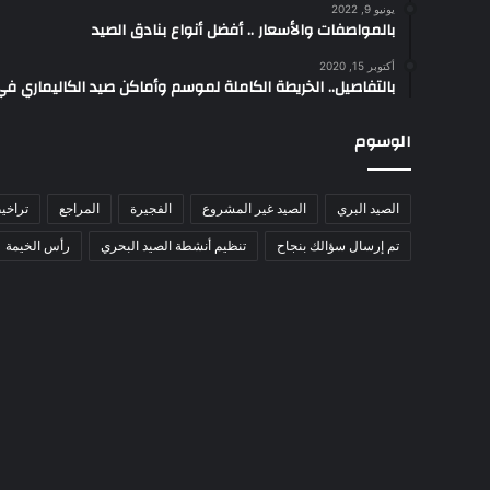
يونيو 9, 2022
بالمواصفات والأسعار .. أفضل أنواع بنادق الصيد
أكتوبر 15, 2020
بالتفاصيل.. الخريطة الكاملة لموسم وأماكن صيد الكاليماري ف
الوسوم
الصيد البري
الصيد غير المشروع
الفجيرة
المراجع
تراخي
تم إرسال سؤالك بنجاح
تنظيم أنشطة الصيد البحري
رأس الخيمة