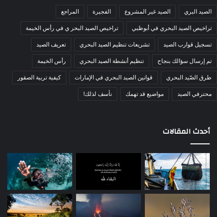
الصيد البري
الصيد غير المشروع
الفجيرة
المراجع
تراخيص الصيد البحري في أبوظبي
تراخيص الصيد البحر ي في رأس الخيمة
تسجيل قوارب الصيد
تشريعات تنظيم الصيد البحري
تعريف الصيد
تم إرسال سؤالك بنجاح
تنظيم أنشطة الصيد البحري
رأس الخيمة
طرق الصّيد البحري
قوانين الصيد البحري في الإمارات
كيفية تربية الصقور
محترفي الصيد
مواضيع قد تهمك
نأسف لذلك!
أحدث المقالات