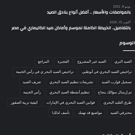
يونيو 9, 2022
بالمواصفات والأسعار .. أفضل أنواع بنادق الصيد
أكتوبر 15, 2020
بالتفاصيل.. الخريطة الكاملة لموسم وأماكن صيد الكاليماري في مصر
الوسوم
الصيد البري
الصيد غير المشروع
الفجيرة
المراجع
تراخيص الصيد البحري في أبوظبي
تراخيص الصيد البحر ي في رأس الخيمة
تسجيل قوارب الصيد
تشريعات تنظيم الصيد البحري
تعريف الصيد
تم إرسال سؤالك بنجاح
تنظيم أنشطة الصيد البحري
رأس الخيمة
طرق الصّيد البحري
قوانين الصيد البحري في الإمارات
كيفية تربية الصقور
محترفي الصيد
مواضيع قد تهمك
نأسف لذلك!