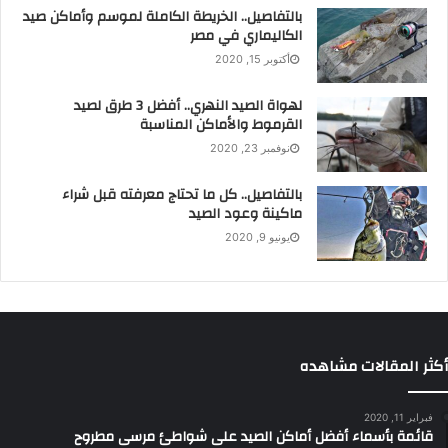
بالتفاصيل.. الخريطة الكاملة لموسم وأماكن صيد
الكاليماري في مصر
أكتوبر 15, 2020
لهواة الصيد النهري.. أفضل 3 طرق لصيد
القرموط والأماكن المناسبة
نوفمبر 23, 2020
بالتفاصيل.. كل ما تحتاج معرفته قبل شراء
ماكينة وعود الصيد
يونيو 9, 2020
أكثر المقالات مشاهده
فبراير 11, 2020
قائمة بأسماء أفضل أماكن الصيد على شواطئ مرسى مطروح