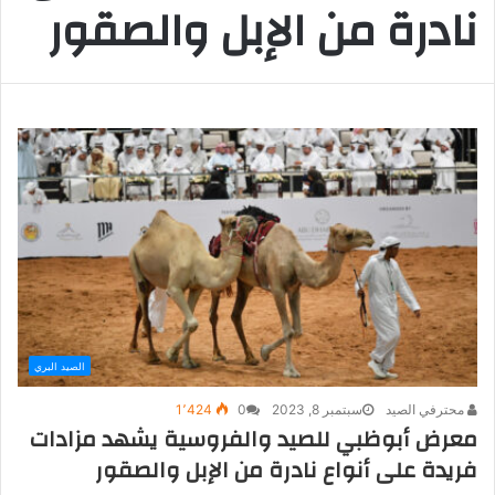
نادرة من الإبل والصقور
الصيد البري
محترفي الصيد
سبتمبر 8, 2023
0
1٬424
معرض أبوظبي للصيد والفروسية يشهد مزادات
فريدة على أنواع نادرة من الإبل والصقور