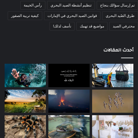
تم إرسال سؤالك بنجاح
تنظيم أنشطة الصيد البحري
رأس الخيمة
طرق الصّيد البحري
قوانين الصيد البحري في الإمارات
كيفية تربية الصقور
محترفي الصيد
مواضيع قد تهمك
نأسف لذلك!
أحدث المقالات