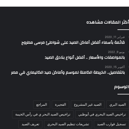
أكثر المقالات مشاهده
فبراير 11, 2020
قائمة بأسماء أفضل أماكن الصيد على شواطئ مرسى مطروح
يونيو 9, 2022
بالمواصفات والأسعار .. أفضل أنواع بنادق الصيد
أكتوبر 15, 2020
بالتفاصيل.. الخريطة الكاملة لموسم وأماكن صيد الكاليماري في مصر
الوسوم
الصيد البري
الصيد غير المشروع
الفجيرة
المراجع
تراخيص الصيد البحري في أبوظبي
تراخيص الصيد البحر ي في رأس الخيمة
تسجيل قوارب الصيد
تشريعات تنظيم الصيد البحري
تعريف الصيد