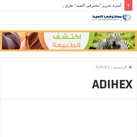
أسرة تحرير “محترفي الصيد” تعزي رئيس التحرير في وفاة والد زوجته
الرئيسية
/
ADIHEX
ADIHEX