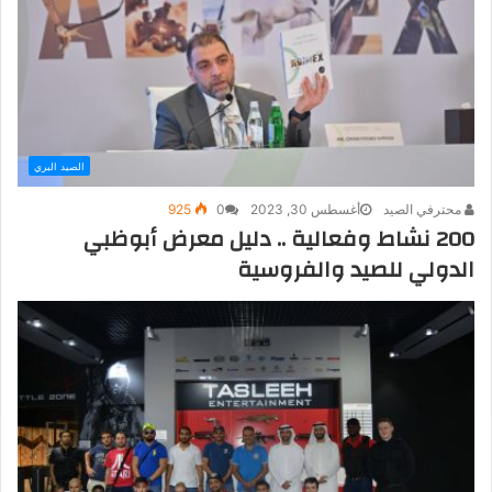
الصيد البري
محترفي الصيد
أغسطس 30, 2023
0
925
200 نشاط وفعالية .. دليل معرض أبوظبي
الدولي للصيد والفروسية