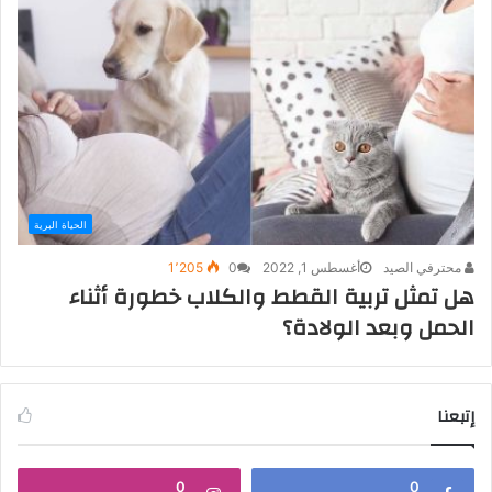
الحياة البرية
محترفي الصيد
أغسطس 1, 2022
0
1٬205
هل تمثل تربية القطط والكلاب خطورة أثناء
الحمل وبعد الولادة؟
إتبعنا
0
0