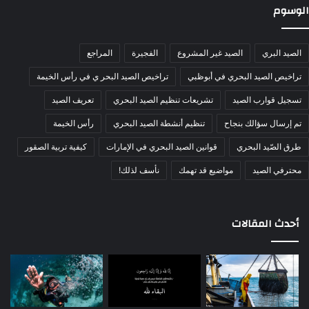
الوسوم
الصيد البري
الصيد غير المشروع
الفجيرة
المراجع
تراخيص الصيد البحري في أبوظبي
تراخيص الصيد البحر ي في رأس الخيمة
تسجيل قوارب الصيد
تشريعات تنظيم الصيد البحري
تعريف الصيد
تم إرسال سؤالك بنجاح
تنظيم أنشطة الصيد البحري
رأس الخيمة
طرق الصّيد البحري
قوانين الصيد البحري في الإمارات
كيفية تربية الصقور
محترفي الصيد
مواضيع قد تهمك
نأسف لذلك!
أحدث المقالات