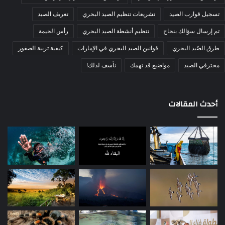
المشروب التقليدي في أوزبكستان
تسافر فين
طريق الحرير
مدينة بخارى
تسجيل قوارب الصيد
تشريعات تنظيم الصيد البحري
تعريف الصيد
تم إرسال سؤالك بنجاح
تنظيم أنشطة الصيد البحري
رأس الخيمة
طرق الصّيد البحري
قوانين الصيد البحري في الإمارات
كيفية تربية الصقور
محترفي الصيد
مواضيع قد تهمك
نأسف لذلك!
أحدث المقالات