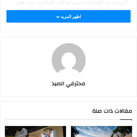
الروسية هي اللغة الثانية، ومن ثم اللغة الإنجليزية، وفي بعض
المناطق يكثر استخدام اللغة الفارسية.
اظهر المزيد
محترفي الصيد
وتتميز الملابس في أوزبكستان بجمالها وطريقة خياطتها الخاصة
حيث يكثر استخدام التطريز فيها، والنقوشات المحفورة على
مقالات ذات صلة
الأقمشة، وتختلف الأزياء الأوزبكية من منطقة إلى منطقة أخرى،
وعلى سبيل المثال يكثر استخدام اللون الأحمر والأصفر
والوردي في بخارى.