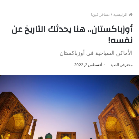
الرئيسية
/
تسافر فين!
أوزباكستان.. هنا يحدثك التاريخ عن
نفسه!
الأماكن السياحية في أوزباكستان
محترفي الصيد
أغسطس 2, 2022