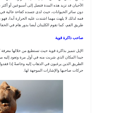
الأحيان قد تزيد هذه المدة فتصل إلى أسبوعين أو أكثر ذ
دون سائر الحيوانات، حيث لدى جسده كفاءة عالية في حفظ
فمه لذلك لا يلهث مهما اشتدت عليه الحرارة أبدا، فهو
طريق الفم، كما تقوم الكليتان أيضا بدور هام في الح
صاحب ذاكرة قوية
الإبل تتميز بذاكرة قوية حيث تستطيع من خلالها معرفة كا
جيدا المكان الذي شربت منه في أول مرة وتعود إليه 
الطريق الذين يرغبون في الذهاب إليه وخاصةً إذا فقدوا ا
حركات صاحبها والإشارات الموجهة لها.