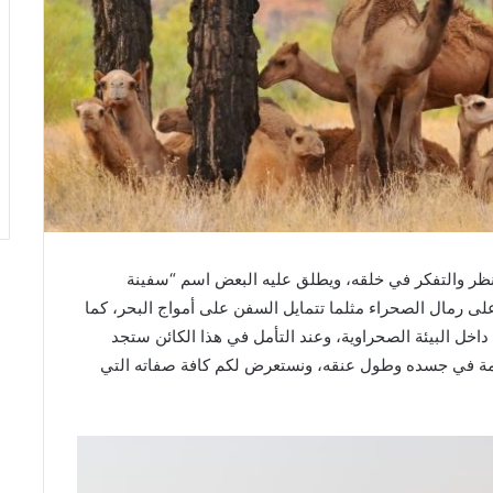
النظر والتفكر في خلقه، ويطلق عليه البعض اسم “سفينة
لى رمال الصحراء مثلما تتمايل السفن على أمواج البحر، كما
خل البيئة الصحراوية، وعند التأمل في هذا الكائن ستجد
امة في جسده وطول عنقه، ونستعرض لكم كافة صفاته التي