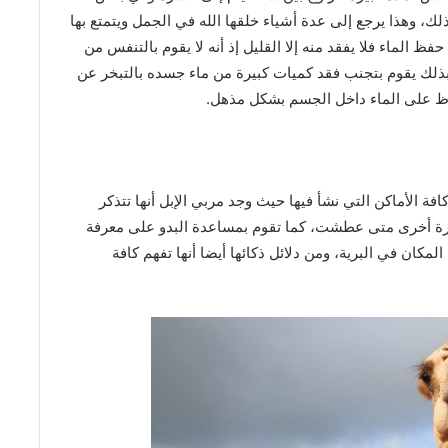
لك، وهذا يرجع إلى عدة أشياء خلقها الله في الجمل ويتمتع بها
 الماء فلا يفقد منه إلا القليل إذ أنه لا يقوم بالتنفس من
 بذلك يقوم بتجنب فقد كميات كبيرة من ماء جسده بالتبخر عن
فاظ على الماء داخل الجسم بشكل مذهل.
فة الأماكن التي نشأ فيها حيث وجد مربي الإبل أنها تتذكر
مرة أخرى متى عطشت، كما تقوم بمساعدة البدو على معرفة
لمكان في البرية، ومن دلائل ذكائها أيضا أنها تفهم كافة