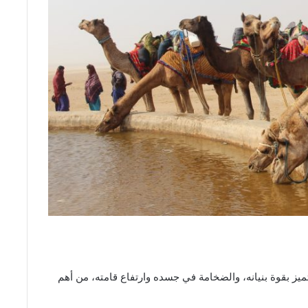
ز بقوة بنيانه، والضخامة في جسده وارتفاع قامته، من أهم