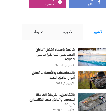
0
0
متابع
متابعون
الأشهر
الأخيرة
تعليقات
قائمة بأسماء أفضل أماكن
الصيد على شواطئ مرسى
مطروح
فبراير 11, 2020
بالمواصفات والأسعار .. أفضل
أنواع بنادق الصيد
يونيو 9, 2022
بالتفاصيل.. الخريطة الكاملة
لموسم وأماكن صيد الكاليماري
في مصر
أكتوبر 15, 2020