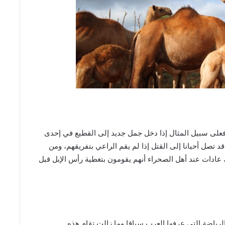
، فعلى سبيل المثال إذا دخل جمل جديد إلى القطيع في إحدى
تصل أحيانا إلى القتل إذا لم يقم الراعي بتفريقهم، ومن
ك عادات عند أهل الصحراء أنهم يقومون بتغطية رأس الإبل قبل
لرياضة التي عرفها العرب سباقا وما زالت تقام هذه