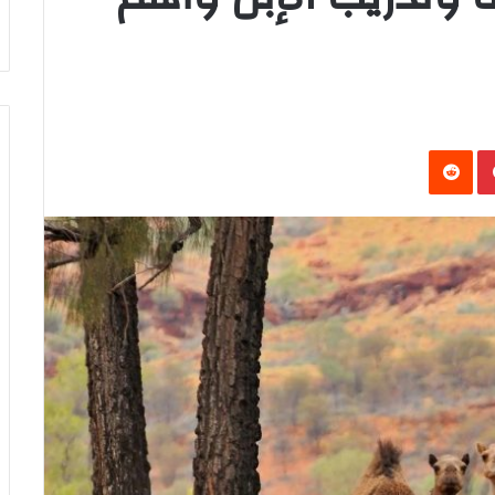
‏Reddit