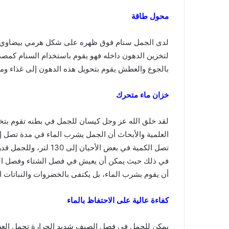
محول طاقة
لتخزين الدهون داخله فهو يقوم باستخدام السنام كمصد
بالجوع والعطش يقوم بتحويل هذه الدهون إلى غذاء وما
خزان ماء متحرك
لقد خلق الله عز وجل كيسان للجمل في بطنه تقوم بتخ
تصل الكمية في بعض الأح
في ذلك حيث يمكن أن يعيش في فصل الشتاء وفصل الربي
أن يقوم بشرب الماء، بل يكتفى بالخضروات والنباتات الخ
كفاءة عالية على الاحتفاظ بالماء
يمكن للجمل في فصل الصيف شديد الحرارة تحمل العط