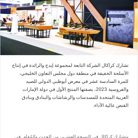
تشارك كراكال الشركة التابعة لمجموعة إيدج والرائدة في إنتاج
الأسلحة الخفيفة في منطقة دول مجلس التعاون الخليجي،
للمرة السادسة عشر في معرض أبوظبي الدولي للصيد
والفروسية 2023، بصفتها المنتج الأول في دولة الإمارات
العربية المتحدة للمسدسات والرشاشات والبنادق وبنادق
القنص عالية الأداء.
وتشارك كراكال في النسخة العشرين من الحدث والمُقام في