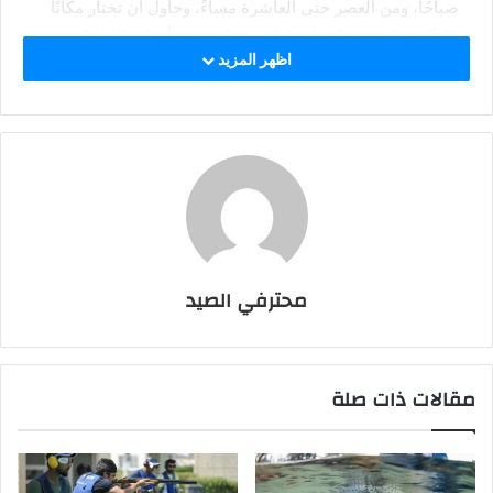
صباحًا، ومن العصر حتى العاشرة مساءً، وحاول أن تختار مكانًا
هادئًا بعيدًا عن حركة السيارات، وخاصة في أوقات الليل إن
اظهر المزيد
سنحت لك الفرصة.
أيضًا عليك اختيار مكان قريب من البوص أو الحشائش النابتة
التي تشبه الجزيرة داخل المياه، كذلك تحري الدقة في اختيار
المكان العميق الخالية من الريم وجريان المياه فيها بطيئ أو
شبه متوقف خاصة إذا كان الطعم المستخدم العجينة
وأخيرًا.. تخير الأماكن القريبة من الشجر وفروعها منسدلة إلى
المياه بمسافة تبعد حوالي متر فقط.
محترفي الصيد
مقالات ذات صلة