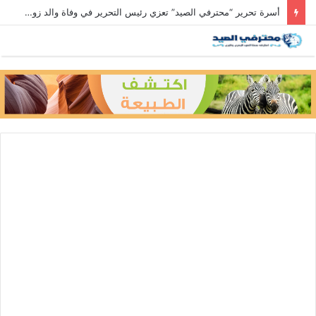
أسرة تحرير “محترفي الصيد” تعزي رئيس التحرير في وفاة والد زوجته