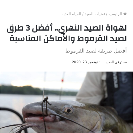
الرئيسية
/
تقنيات الصيد
/
المياه العذبة
لهواة الصيد النهري.. أفضل 3 طرق
لصيد القرموط والأماكن المناسبة
أفضل طريقة لصيد القرموط
محترفي الصيد
نوفمبر 23, 2020