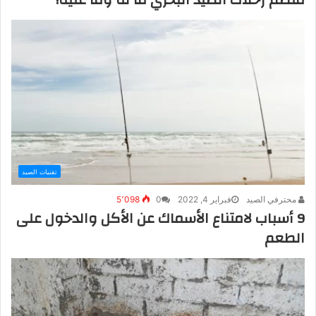
تقنيات الصيد
محترفي الصيد
فبراير 4, 2022
0
5٬098
9 أسباب لامتناع الأسماك عن الأكل والدخول على
الطعم