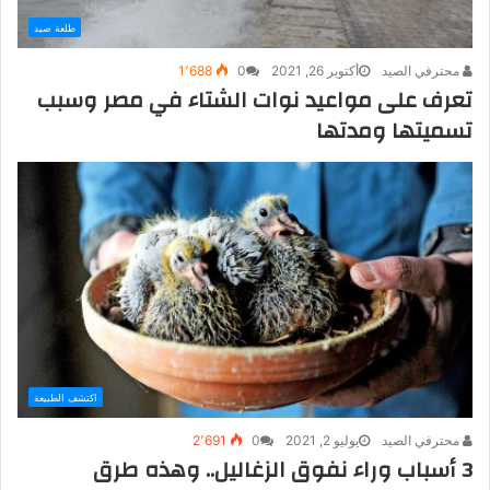
طلعة صيد
محترفي الصيد
أكتوبر 26, 2021
0
1٬688
تعرف على مواعيد نوات الشتاء في مصر وسبب
تسميتها ومدتها
اكتشف الطبيعة
محترفي الصيد
يوليو 2, 2021
0
2٬691
3 أسباب وراء نفوق الزغاليل.. وهذه طرق