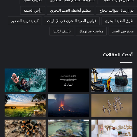
تم إرسال سؤالك بنجاح
تنظيم أنشطة الصيد البحري
رأس الخيمة
طرق الصّيد البحري
قوانين الصيد البحري في الإمارات
كيفية تربية الصقور
محترفي الصيد
مواضيع قد تهمك
نأسف لذلك!
أحدث المقالات