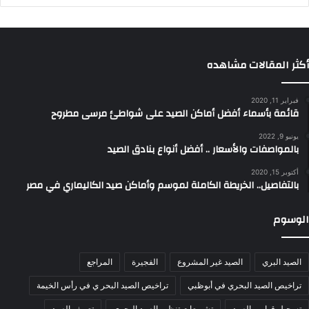
أكثر المقالات مشاهده
فبراير 11, 2020
قائمة بأسماء أفضل أماكن الصيد على شواطئ مرسى مطروح
يونيو 9, 2022
بالمواصفات والأسعار .. أفضل أنواع بنادق الصيد
أكتوبر 15, 2020
بالتفاصيل.. الخريطة الكاملة لموسم وأماكن صيد الكاليماري في مصر
الوسوم
الصيد البري
الصيد غير المشروع
الفجيرة
المراجع
تراخيص الصيد البحري في أبوظبي
تراخيص الصيد البحر ي في رأس الخيمة
تسجيل قوارب الصيد
تشريعات تنظيم الصيد البحري
تعريف الصيد