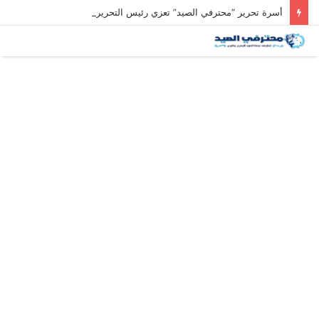
أسرة تحرير “محترفي الصيد” تعزي رئيس التحرير في وفاة والد زوجته