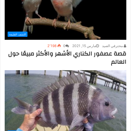
اكتشف الطبيعة
محترفي الصيد
مارس 15, 2021
0
2٬198
قصة عصفور الكناري الأشهر والأكثر مبيعًا حول
العالم