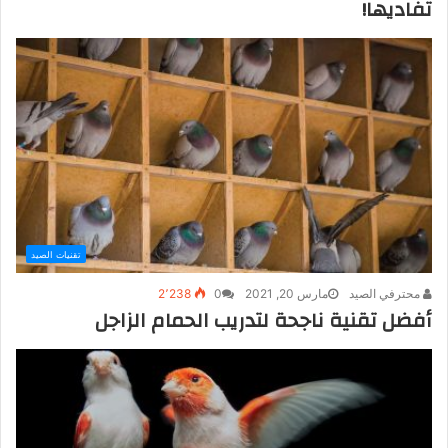
تفاديها!
تقنيات الصيد
محترفي الصيد
مارس 20, 2021
0
2٬238
أفضل تقنية ناجحة لتدريب الحمام الزاجل