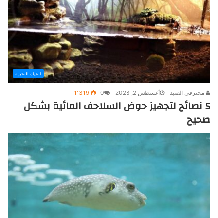
الحياة البحرية
محترفي الصيد
أغسطس 2, 2023
0
1٬319
5 نصائح لتجهيز حوض السلاحف المائية بشكل
صحيح