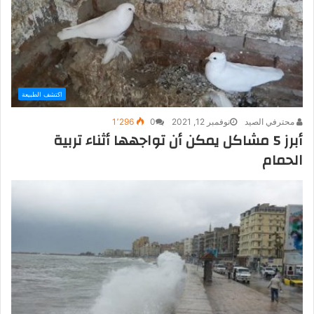
اكتشف الطبيعة
محترفي الصيد
نوفمبر 12, 2021
0
1٬296
أبرز 5 مشاكل يمكن أن تواجهها أثناء تربية
الحمام