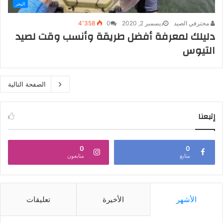
البحر
محترفي الصيد
ديسمبر 2, 2020
0
4٬358
دليلك لمعرفة أفضل طريقة وأنسب وقت لصيد
التيوس
الصفحة التالية
إتبعنا
0
0
متابع
متابعون
الأشهر
الأخيرة
تعليقات