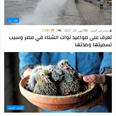
طلعة صيد
محترفي الصيد
أكتوبر 26, 2021
0
1٬687
تعرف على مواعيد نوات الشتاء في مصر وسبب
تسميتها ومدتها
اكتشف الطبيعة