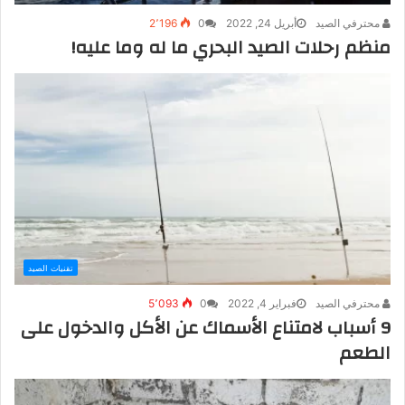
محترفي الصيد
أبريل 24, 2022
0
2٬196
منظم رحلات الصيد البحري ما له وما عليه!
تقنيات الصيد
محترفي الصيد
فبراير 4, 2022
0
5٬093
9 أسباب لامتناع الأسماك عن الأكل والدخول على
الطعم