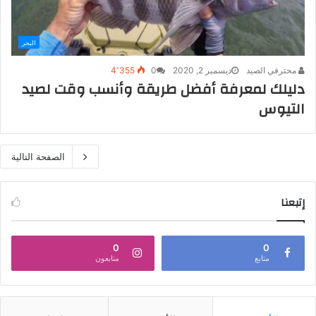
البحر
محترفي الصيد
ديسمبر 2, 2020
0
4٬355
دليلك لمعرفة أفضل طريقة وأنسب وقت لصيد
التيوس
الصفحة التالية
إتبعنا
0
0
متابع
متابعون