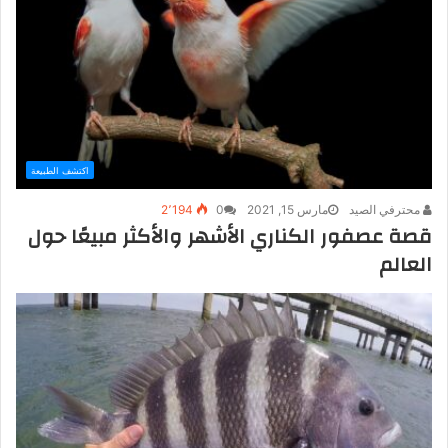
اكتشف الطبيعة
محترفي الصيد
مارس 15, 2021
0
2٬194
قصة عصفور الكناري الأشهر والأكثر مبيعًا حول
العالم