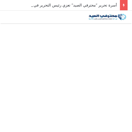
أسرة تحرير “محترفي الصيد” تعزي رئيس التحرير في وفاة والد زوجته