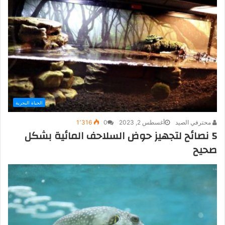
الحياة البحرية
محترفي الصيد
أغسطس 2, 2023
0
1٬316
5 نصائح لتجهيز حوض السلاحف المائية بشكل
صحيح