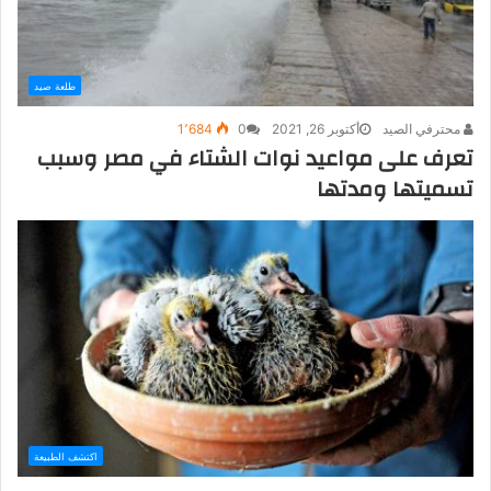
طلعة صيد
محترفي الصيد
أكتوبر 26, 2021
0
1٬684
تعرف على مواعيد نوات الشتاء في مصر وسبب
تسميتها ومدتها
اكتشف الطبيعة