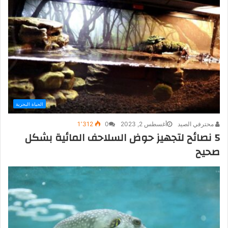
الحياة البحرية
محترفي الصيد
أغسطس 2, 2023
0
1٬312
5 نصائح لتجهيز حوض السلاحف المائية بشكل
صحيح