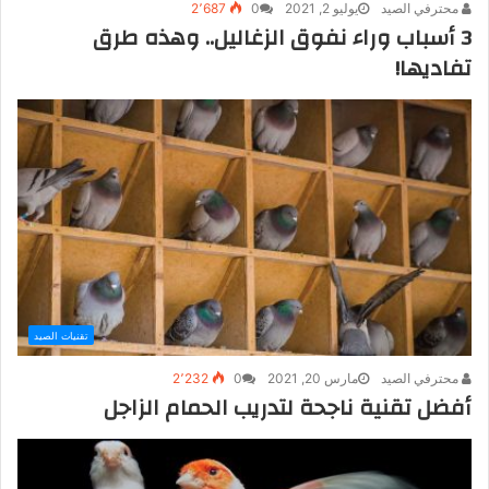
محترفي الصيد
يوليو 2, 2021
0
2٬687
3 أسباب وراء نفوق الزغاليل.. وهذه طرق
تفاديها!
تقنيات الصيد
محترفي الصيد
مارس 20, 2021
0
2٬232
أفضل تقنية ناجحة لتدريب الحمام الزاجل