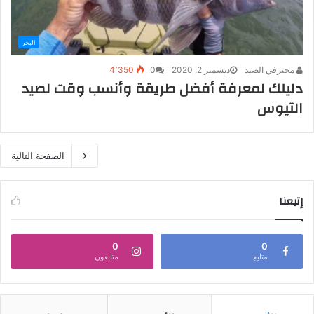
البحر
محترفي الصيد
ديسمبر 2, 2020
0
4٬350
دليلك لمعرفة أفضل طريقة وأنسب وقت لصيد
التيوس
الصفحة التالية
إتبعنا
0
0
متابع
متابعون