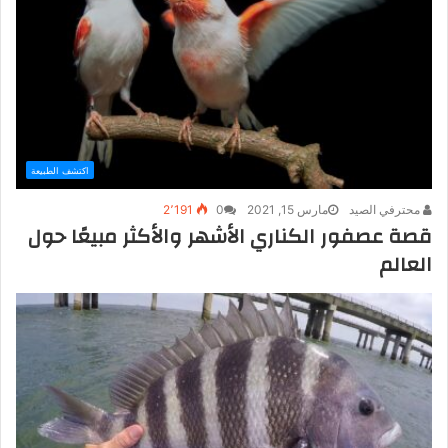
اكتشف الطبيعة
محترفي الصيد
مارس 15, 2021
0
2٬191
قصة عصفور الكناري الأشهر والأكثر مبيعًا حول
العالم