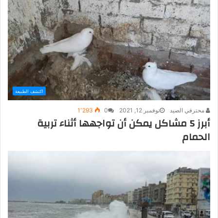
اكتشف الطبيعة
محترفي الصيد
نوفمبر 12, 2021
0
1٬293
أبرز 5 مشاكل يمكن أن تواجهها أثناء تربية
الحمام