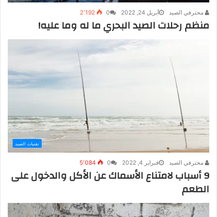
محترفي الصيد
أبريل 24, 2022
0
2٬192
منظم رحلات الصيد البحري ما له وما عليه!
تقنيات الصيد
محترفي الصيد
فبراير 4, 2022
0
5٬084
9 أسباب لامتناع الأسماك عن الأكل والدخول على
الطعم