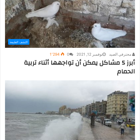
اكتشف الطبيعة
محترفي الصيد
نوفمبر 12, 2021
0
1٬294
أبرز 5 مشاكل يمكن أن تواجهها أثناء تربية
الحمام