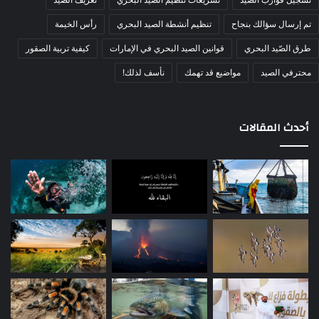
تم إرسال سؤالك بنجاح
تنظيم أنشطة الصيد البحري
رأس الخيمة
طرق الصّيد البحري
قوانين الصيد البحري في الإمارات
كيفية تربية الصقور
محترفي الصيد
مواضيع قد تهمك
نأسف لذلك!
أحدث المقالات