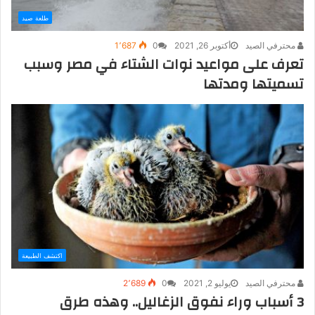
طلعة صيد
محترفي الصيد
أكتوبر 26, 2021
0
1٬687
تعرف على مواعيد نوات الشتاء في مصر وسبب
تسميتها ومدتها
اكتشف الطبيعة
محترفي الصيد
يوليو 2, 2021
0
2٬689
3 أسباب وراء نفوق الزغاليل.. وهذه طرق