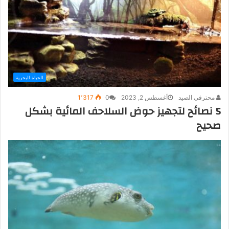
الحياة البحرية
محترفي الصيد
أغسطس 2, 2023
0
1٬317
5 نصائح لتجهيز حوض السلاحف المائية بشكل
صحيح