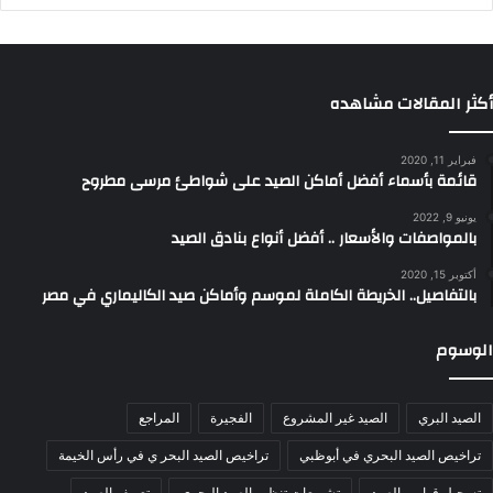
أكثر المقالات مشاهده
فبراير 11, 2020
قائمة بأسماء أفضل أماكن الصيد على شواطئ مرسى مطروح
يونيو 9, 2022
بالمواصفات والأسعار .. أفضل أنواع بنادق الصيد
أكتوبر 15, 2020
بالتفاصيل.. الخريطة الكاملة لموسم وأماكن صيد الكاليماري في مصر
الوسوم
الصيد البري
الصيد غير المشروع
الفجيرة
المراجع
تراخيص الصيد البحري في أبوظبي
تراخيص الصيد البحر ي في رأس الخيمة
تسجيل قوارب الصيد
تشريعات تنظيم الصيد البحري
تعريف الصيد