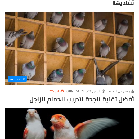
تفاديها!
تقنيات الصيد
محترفي الصيد
مارس 20, 2021
0
2٬234
أفضل تقنية ناجحة لتدريب الحمام الزاجل