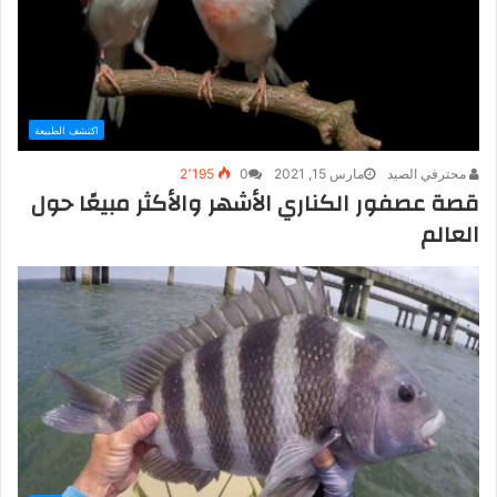
اكتشف الطبيعة
محترفي الصيد
مارس 15, 2021
0
2٬195
قصة عصفور الكناري الأشهر والأكثر مبيعًا حول
العالم