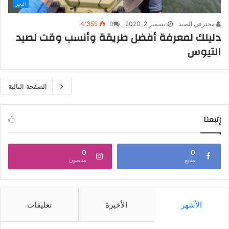
البحر
محترفي الصيد
ديسمبر 2, 2020
0
4٬355
دليلك لمعرفة أفضل طريقة وأنسب وقت لصيد
التيوس
الصفحة التالية
إتبعنا
0
0
متابع
متابعون
الأشهر
الأخيرة
تعليقات