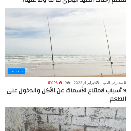
تقنيات الصيد
محترفي الصيد
فبراير 4, 2022
0
5٬093
9 أسباب لامتناع الأسماك عن الأكل والدخول على
الطعم