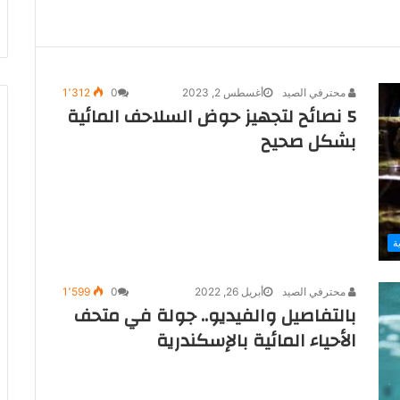
محترفي الصيد
أغسطس 2, 2023
0
1٬312
5 نصائح لتجهيز حوض السلاحف المائية
بشكل صحيح
ة
محترفي الصيد
أبريل 26, 2022
0
1٬599
بالتفاصيل والفيديو.. جولة في متحف
الأحياء المائية بالإسكندرية