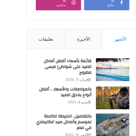
0
0
متابع
متابعون
الأشهر
الأخيرة
تعليقات
قائمة بأسماء أفضل أماكن
الصيد على شواطئ مرسى
مطروح
فبراير 11, 2020
بالمواصفات والأسعار .. أفضل
أنواع بنادق الصيد
يونيو 9, 2022
بالتفاصيل.. الخريطة الكاملة
لموسم وأماكن صيد الكاليماري
في مصر
أكتوبر 15, 2020