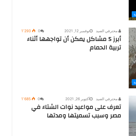
ة
محترفي الصيد
نوفمبر 12, 2021
0
1٬293
أبرز 5 مشاكل يمكن أن تواجهها أثناء
تربية الحمام
ة
محترفي الصيد
أكتوبر 26, 2021
0
1٬685
تعرف على مواعيد نوات الشتاء في
مصر وسبب تسميتها ومدتها