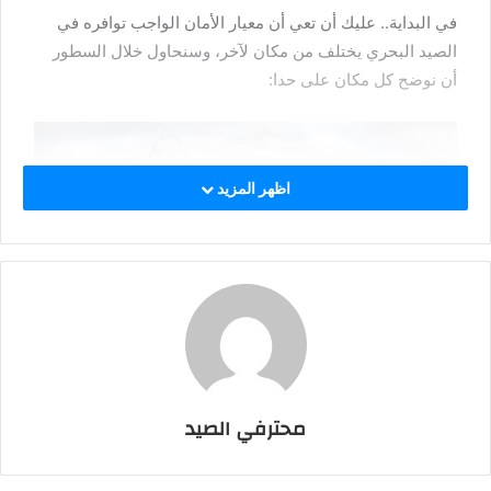
في البداية.. عليك أن تعي أن معيار الأمان الواجب توافره في
الصيد البحري يختلف من مكان لآخر، وسنحاول خلال السطور
أن نوضح كل مكان على حدا:
اظهر المزيد
الرياح أخطر ما يمكن أن تواجهه
محترفي الصيد
في المناطق الجبلية