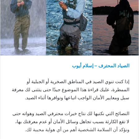
الصياد المحترف – إسلام أيوب
إذا كنت تنوي الصيد في المناطق الصخرية أو الجبلية أو
الممطرة، عليك قراءة هذا الموضوع جيدًا حتى يتثنى لك معرفة
سبل ومعايير الأمان الواجب اتباعها وتوافرها أثناء الصيد.
النصائح التي نكتبها لك نتاج خبرات محترفي الصيد وهواته حتى
لا تقع الكارثة بسبب تجاهل وسائل الأمان أو عدم معرفتك بها،
ونؤكد أن السلامة الشخصية أهم من أي هواية محببة لك.