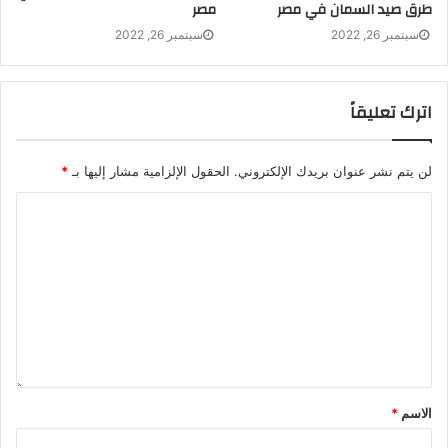
الجبلية.
طرق صيد السمان في مصر
مصر
سبتمبر 26, 2022
سبتمبر 26, 2022
اترك تعليقاً
لن يتم نشر عنوان بريدك الإلكتروني.
الحقول الإلزامية مشار إليها بـ
*
احذر الكائنات الخطرة في
المناطق الصخرية وكسارات
الشعب
الاسم
*
تندرج المناطق الصخرية وكسارات الشعب في المرتبة الثانية