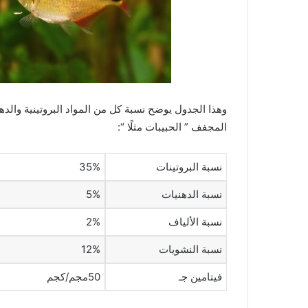
وهذا الجدول يوضح نسبة كل من المواد البروتينية والده
المجفف ” الحبيبات مثلًا “:
نسبة البروتينات
35%
نسبة الدهنيات
5%
نسبة الألياف
2%
نسبة النشويات
12%
فيتامين جـ
50مجم/كجم