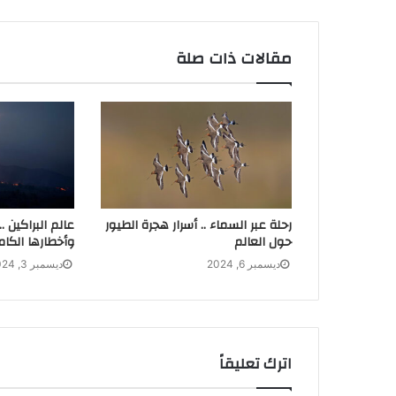
مقالات ذات صلة
رحلة عبر السماء .. أسرار هجرة الطيور
عالم البراكين ..
حول العالم
وأخطارها الكام
ديسمبر 6, 2024
ديسمبر 3, 2024
اترك تعليقاً