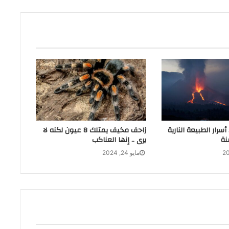
 أسرار الطبيعة النارية
زاحف مخيف يمتلك 8 عيون لكنه لا
نة
يرى .. إنها العناكب
مايو 24, 2024