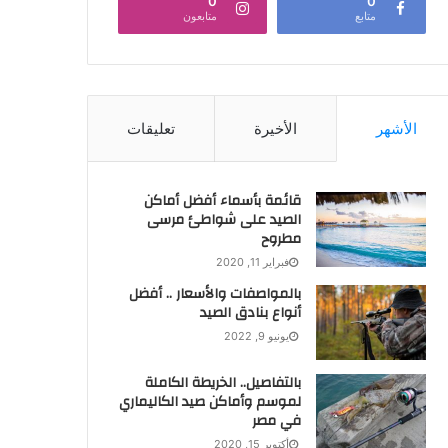
0
0
متابع
متابعون
الأشهر
الأخيرة
تعليقات
قائمة بأسماء أفضل أماكن
الصيد على شواطئ مرسى
مطروح
فبراير 11, 2020
بالمواصفات والأسعار .. أفضل
أنواع بنادق الصيد
يونيو 9, 2022
بالتفاصيل.. الخريطة الكاملة
لموسم وأماكن صيد الكاليماري
في مصر
أكتوبر 15, 2020