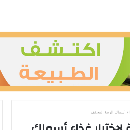
 لاختيار غذاء أسماك