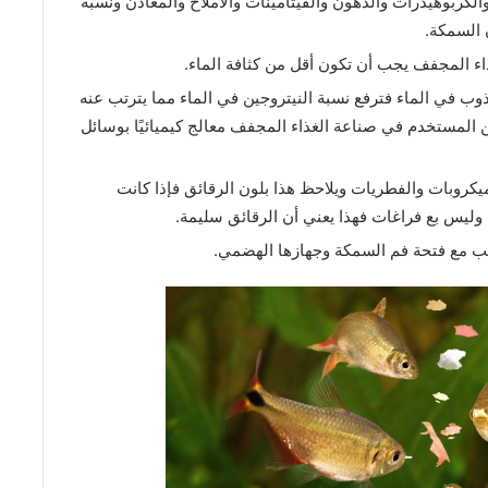
كربوهيدرات والدهون والفيتامينات والأملاح والمعادن ونسبة
ن السمكة.
ء المجفف يجب أن تكون أقل من كثافة الماء.
ب في الماء فترفع نسبة النيتروجين في الماء مما يترتب عنه
 المستخدم في صناعة الغذاء المجفف معالج كيميائيًا بوسائل
كروبات والفطريات ويلاحظ هذا بلون الرقائق فإذا كانت
وليس بع فراغات فهذا يعني أن الرقائق سليمة.
ب مع فتحة فم السمكة وجهازها الهضمي.