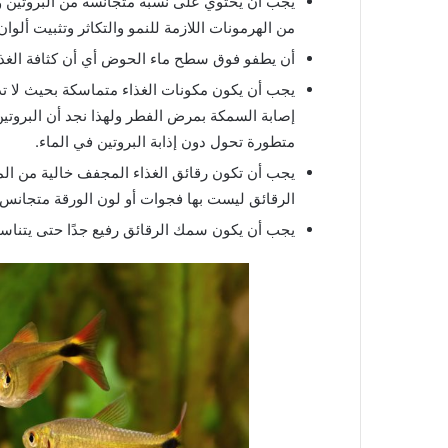
يجب أن يحتوي على نسبة متجانسة من البروتين وال
من الهرمونات اللازمة للنمو والتكاثر وتثبيت ألوا
أن يطفو فوق سطح ماء الحوض أي أن كثافة الغذا
يجب أن يكون مكونات الغذاء متماسكة بحيث لا تذو
إصابة السمكة بمرض الفطر ولهذا نجد أن البروتين
متطورة تحول دون إذابة البروتين في الماء.
يجب أن تكون رقائق الغذاء المجفف خالية من المي
الرقائق ليست بها فجوات أو لون الورقة متجانس 
يجب أن يكون سمك الرقائق رفيع جدًا حتى يتناس