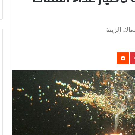
اك الزينة
‏Reddit